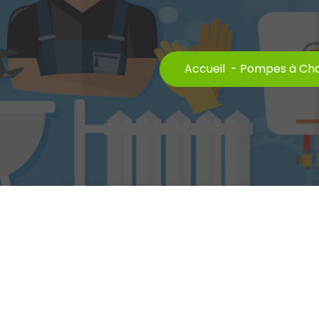
Accueil
-
Pompes à Cha