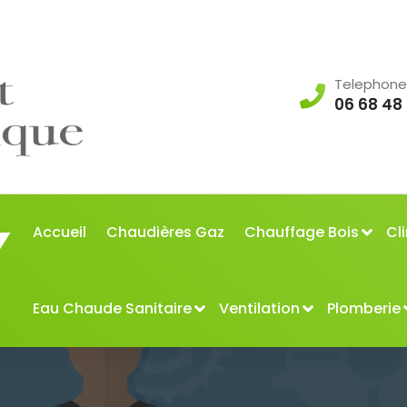
Telephone
06 68 48
Accueil
Chaudières Gaz
Chauffage Bois
Cl
Eau Chaude Sanitaire
Ventilation
Plomberie