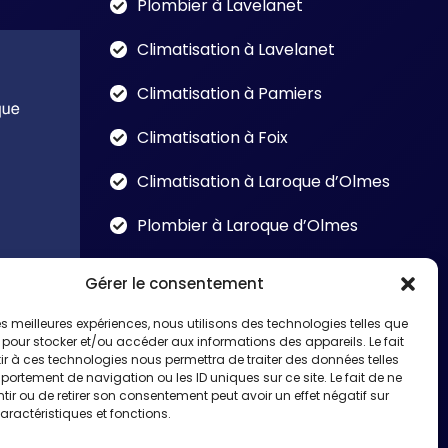
Plombier à Lavelanet
Climatisation à Lavelanet
Climatisation à Pamiers
Climatisation à Foix
Climatisation à Laroque d’Olmes
Plombier à Laroque d’Olmes
Gérer le consentement
 les meilleures expériences, nous utilisons des technologies telles que
 pour stocker et/ou accéder aux informations des appareils. Le fait
r à ces technologies nous permettra de traiter des données telles
ortement de navigation ou les ID uniques sur ce site. Le fait de ne
ir ou de retirer son consentement peut avoir un effet négatif sur
aractéristiques et fonctions.
Copyright © 2026 Ariege Confort Climatique |