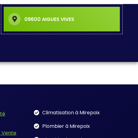
09600 AIGUES VIVES
Climatisation à Mirepoix
ité
Plombier à Mirepoix
e Vente