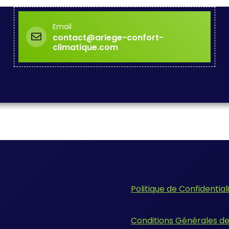
Email
contact@ariege-confort-
climatique.com
Politique de Confidential
Conditions Générales d