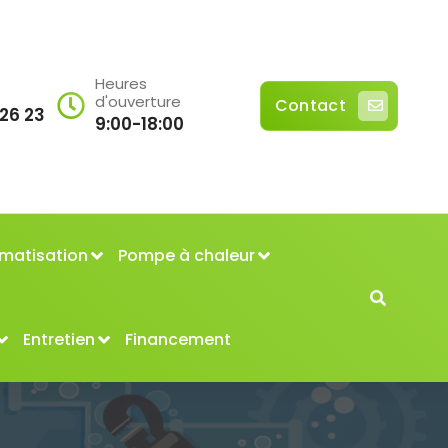
Heures
d'ouverture
Contact
 26 23
9:00-18:00
imatisation
Pompe à chaleur
Entretien
Financement