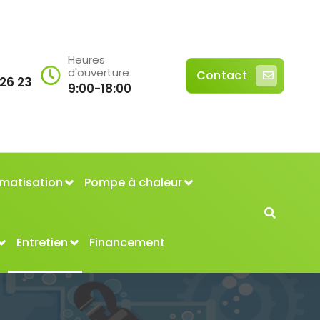
Heures
d'ouverture
Contact
 26 23
9:00-18:00
imatisation
Pompe à chaleur
Entretien
Financement