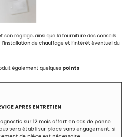
son réglage, ainsi que la fourniture des conseils
’installation de chauffage et l’intérêt éventuel du
ntroduit également quelques
points
RVICE APRES ENTRETIEN
agnostic sur 12 mois offert en cas de panne
ous sera établi sur place sans engagement, si
ement de pièce est nécessaire.