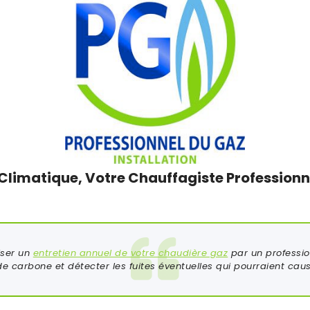
Climatique, Votre Chauffagiste Professionn
iser un
entretien annuel de votre chaudière gaz
par un profession
 carbone et détecter les fuites éventuelles qui pourraient caus