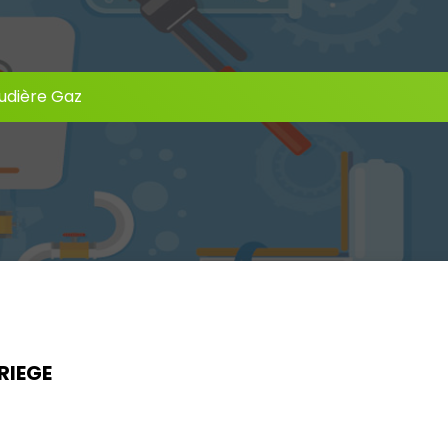
udière Gaz
RIEGE