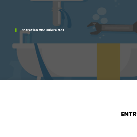
Entretien Chaudière Gaz
ENTR