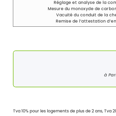
Réglage et analyse de la co
Mesure du monoxyde de carbo
Vacuité du conduit de la c
Remise de l’attestation d’e
à Par
Tva 10% pour les logements de plus de 2 ans, Tva 