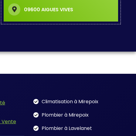
09600 AIGUES VIVES
Climatisation à Mirepoix
ité
Plombier à Mirepoix
e Vente
Plombier à Lavelanet