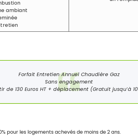
mbustion
ne ambiant
heminée
ntretien
Forfait Entretien Annuel Chaudière Gaz
Sans engagement
tir de 130 Euros HT + déplacement (Gratuit jusqu’à 1
20% pour les logements achevés de moins de 2 ans.