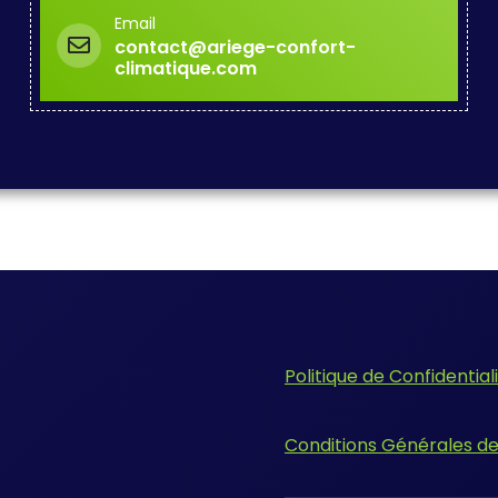
Email
contact@ariege-confort-
climatique.com
Politique de Confidential
Conditions Générales d