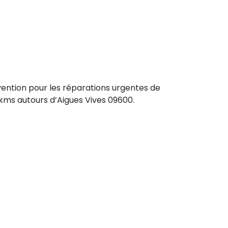
rvention pour les réparations urgentes de
 kms autours d’Aigues Vives 09600.