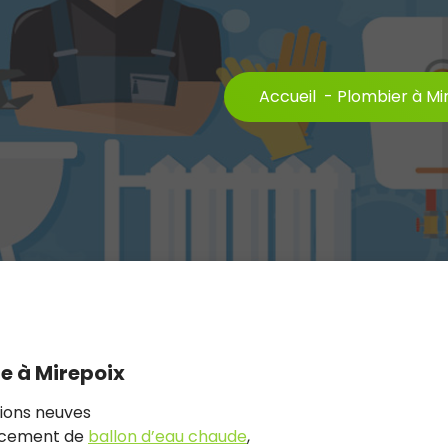
Accueil
-
Plombier à Mi
e à Mirepoix
tions neuves
cement de
ballon d’eau chaude
,