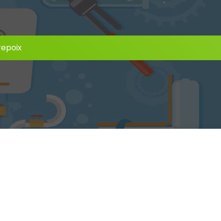
repoix