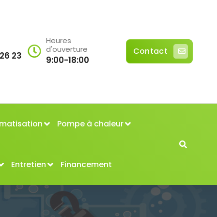
Heures
d'ouverture
Contact
 26 23
9:00-18:00
imatisation
Pompe à chaleur
Entretien
Financement