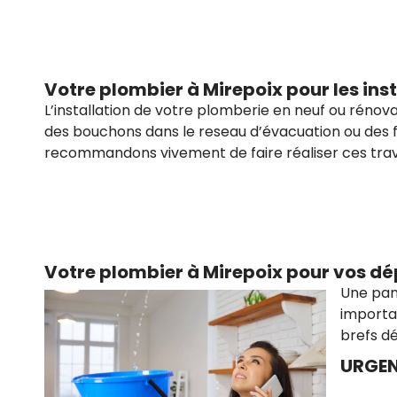
Votre plombier à Mirepoix pour les ins
L’installation de votre plomberie en neuf ou rénovat
des bouchons dans le reseau d’évacuation ou des f
recommandons vivement de faire réaliser ces trava
Votre plombier à Mirepoix pour vos 
Une pann
importa
brefs dé
URGEN