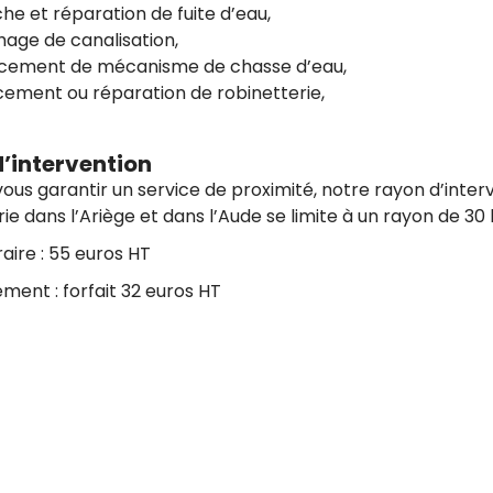
e et réparation de fuite d’eau,
age de canalisation,
ement de mécanisme de chasse d’eau,
ement ou réparation de robinetterie,
’intervention
vous garantir un service de proximité, notre rayon d’inte
e dans l’Ariège et dans l’Aude se limite à un rayon de 30
raire : 55 euros HT
ment : forfait 32 euros HT