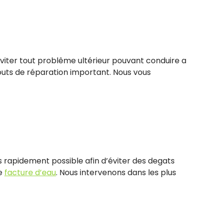
d’éviter tout problême ultérieur pouvant conduire a
outs de réparation important. Nous vous
s rapidement possible afin d’éviter des degats
re
facture d’eau
. Nous intervenons dans les plus