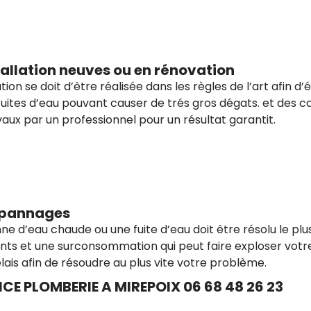
tallation neuves ou en rénovation
ion se doit d’être réalisée dans les règles de l’art afin 
uites d’eau pouvant causer de trés gros dégats. et des c
ux par un professionnel pour un résultat garantit.
dépannages
e d’eau chaude ou une fuite d’eau doit être résolu le plu
nts et une surconsommation qui peut faire exploser vot
lais afin de résoudre au plus vite votre problème.
CE PLOMBERIE A MIREPOIX 06 68 48 26 23