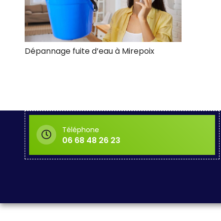
Dépannage fuite d’eau à Mirepoix
Téléphone
06 68 48 26 23