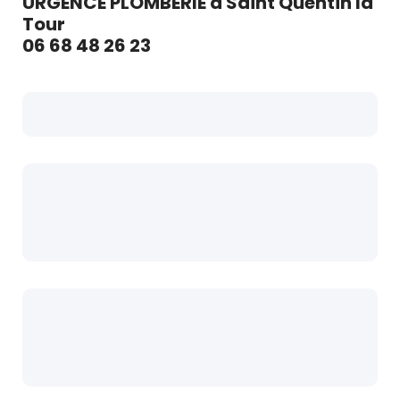
URGENCE PLOMBERIE à Saint Quentin la
Tour
06 68 48 26 23