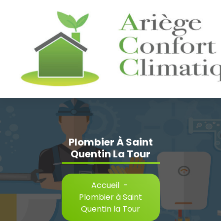
Aller
au
contenu
Plombier À Saint
Quentin La Tour
Accueil
-
Plombier à Saint
Quentin la Tour