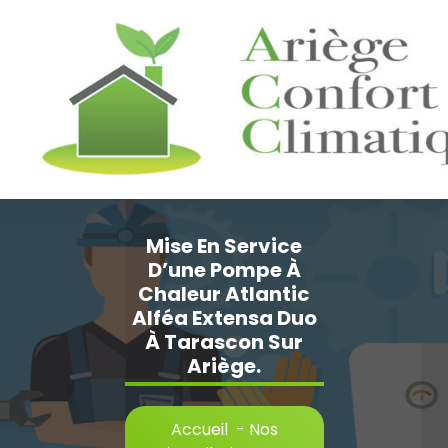
Aller
au
contenu
Mise En Service
D’une Pompe À
Chaleur Atlantic
Alféa Extensa Duo
À Tarascon Sur
Ariège.
Accueil
-
Nos