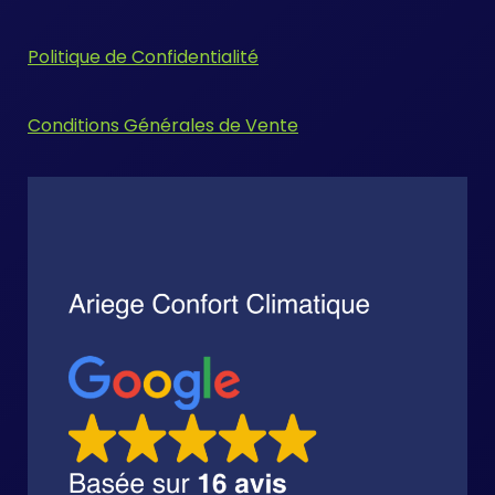
Politique de Confidentialité
Conditions Générales de Vente