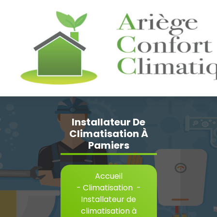
Aller
au
contenu
Installateur De
Climatisation À
Pamiers
Accueil
-
Climatisation
-
Installateur de
climatisation à