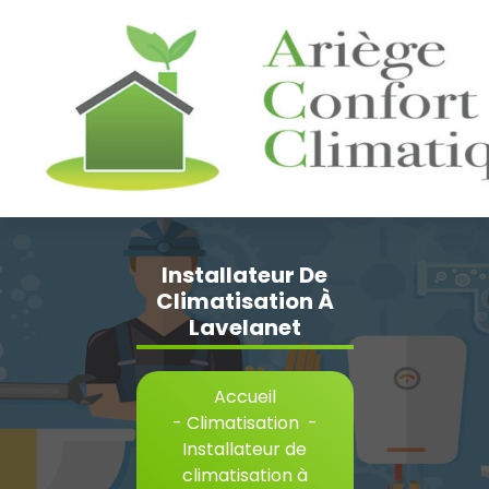
Aller
au
contenu
Installateur De
Climatisation À
Lavelanet
Accueil
-
Climatisation
-
Installateur de
climatisation à