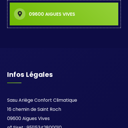
09600 AIGUES VIVES
Infos Légales
Sasu Ariège Confort Climatique
16 chemin de Saint Roch
09600 Aigues Vives
n° Siret : 95115342800010