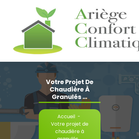
Aller
au
contenu
Votre Projet De
Chaudière À
Granulés …
Accueil
-
Votre projet de
chaudière à
granulés …