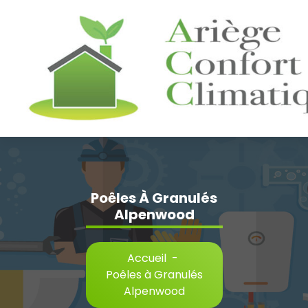
Aller
au
contenu
Poêles À Granulés
Alpenwood
Accueil
-
Poêles à Granulés
Alpenwood