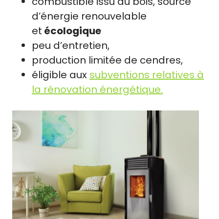
combustible issu du bois, source
d’énergie renouvelable
et
écologique
peu d’entretien,
production limitée de cendres,
éligible aux
subventions relatives à
la rénovation énergétique.