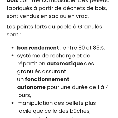
bois
comme combustible. Ces pellets,
fabriqués à partir de déchets de bois,
sont vendus en sac ou en vrac.
Les points forts du poêle à Granulés
sont :
bon rendement
: entre 80 et 85%,
système de recharge et de
répartition
automatique
des
granulés assurant
un
fonctionnement
autonome
pour une durée de 1 à 4
jours,
manipulation des pellets plus
facile que celle des bûches,