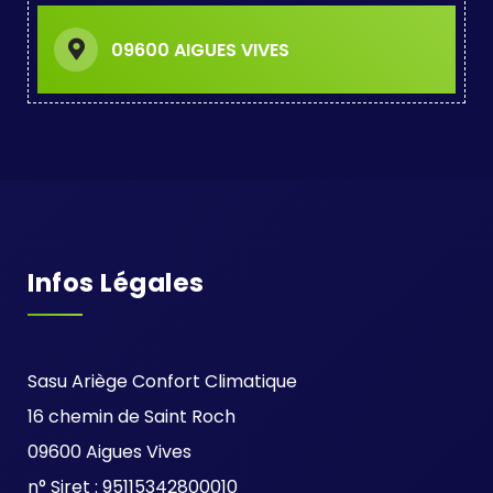
09600 AIGUES VIVES
Infos Légales
Sasu Ariège Confort Climatique
16 chemin de Saint Roch
09600 Aigues Vives
n° Siret : 95115342800010